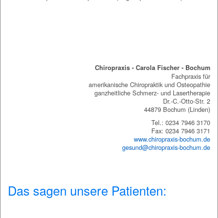
Chiropraxis Bochum
Chiropraxis - Carola Fischer - Bochum
Fachpraxis für
amerikanische Chiropraktik und Osteopathie
ganzheitliche Schmerz- und Lasertherapie
Dr.-C.-Otto-Str. 2
44879 Bochum (Linden)
Tel.: 0234 7946 3170
Fax: 0234 7946 3171
www.chiropraxis-bochum.de
gesund@chiropraxis-bochum.de
Das sagen unsere Patienten: