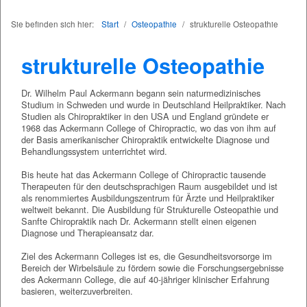
Sie befinden sich hier:
Start
/
Osteopathie
/
strukturelle Osteopathie
strukturelle Osteopathie
Dr. Wilhelm Paul Ackermann begann sein naturmedizinisches
Studium in Schweden und wurde in Deutschland Heilpraktiker. Nach
Studien als Chiropraktiker in den USA und England gründete er
1968 das Ackermann College of Chiropractic, wo das von ihm auf
der Basis amerikanischer Chiropraktik entwickelte Diagnose und
Behandlungssystem unterrichtet wird.
Bis heute hat das Ackermann College of Chiropractic tausende
Therapeuten für den deutschsprachigen Raum ausgebildet und ist
als renommiertes Ausbildungszentrum für Ärzte und Heilpraktiker
weltweit bekannt. Die Ausbildung für Strukturelle Osteopathie und
Sanfte Chiropraktik nach Dr. Ackermann stellt einen eigenen
Diagnose und Therapieansatz dar.
Ziel des Ackermann Colleges ist es, die Gesundheitsvorsorge im
Bereich der Wirbelsäule zu fördern sowie die Forschungsergebnisse
des Ackermann College, die auf 40-jähriger klinischer Erfahrung
basieren, weiterzuverbreiten.