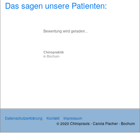
Das sagen unsere Patienten:
Bewertung wird geladen...
Chiropraktik
in Bochum
Datenschutzerklärung
Kontakt
Impressum
© 2020 Chiropraxis - Carola Fischer - Bochum