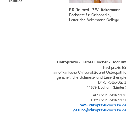
Instituts
PD Dr. med. P.W. Ackermann
Fachartzt für Orthopädie,
Leiter des Ackermann College.
Chiropraxis Bochum
Chiropraxis - Carola Fischer - Bochum
Fachpraxis für
amerikanische Chiropraktik und Osteopathie
ganzheitliche Schmerz- und Lasertherapie
Dr.-C.-Otto-Str. 2
44879 Bochum (Linden)
Tel.: 0234 7946 3170
Fax: 0234 7946 3171
www.chiropraxis-bochum.de
gesund@chiropraxis-bochum.de