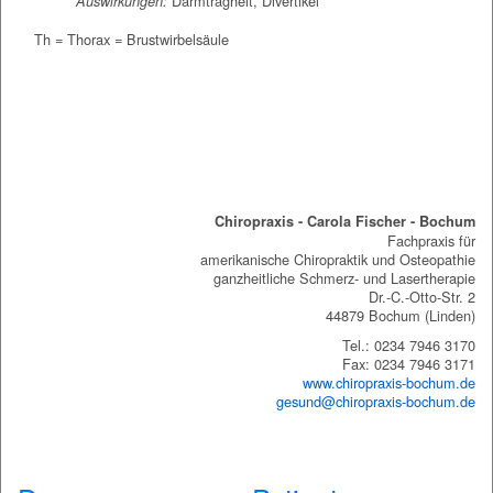
Darmträgheit, Divertikel
Auswirkungen:
Th = Thorax = Brustwirbelsäule
Chiropraxis Bochum
Chiropraxis - Carola Fischer - Bochum
Fachpraxis für
amerikanische Chiropraktik und Osteopathie
ganzheitliche Schmerz- und Lasertherapie
Dr.-C.-Otto-Str. 2
44879 Bochum (Linden)
Tel.: 0234 7946 3170
Fax: 0234 7946 3171
www.chiropraxis-bochum.de
gesund@chiropraxis-bochum.de